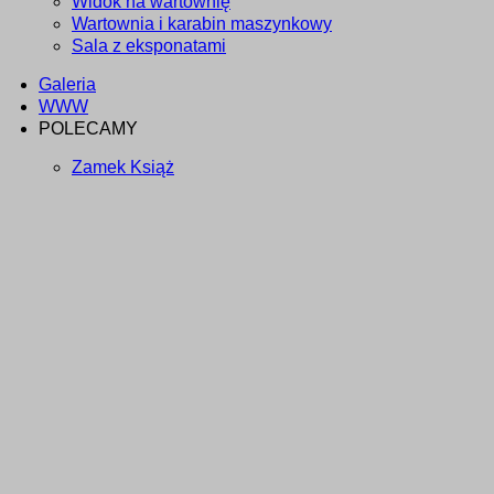
Widok na wartownię
Wartownia i karabin maszynkowy
Sala z eksponatami
Galeria
WWW
POLECAMY
Zamek Książ