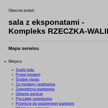
Obecnie jesteś:
sala z eksponatami -
Kompleks RZECZKA-WAL
Mapa serwisu
Miejsca
Sople lodu
Przed mostem
Środek mostu
Za mostem i wartownią
Zewnętrzna wartownia
Główne wejście
Początek zwiedzania
Przejście do podziemnej wartowni