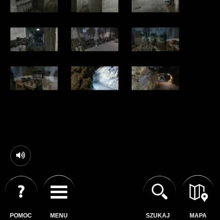
POMOC
MENU
SZUKAJ
MAPA