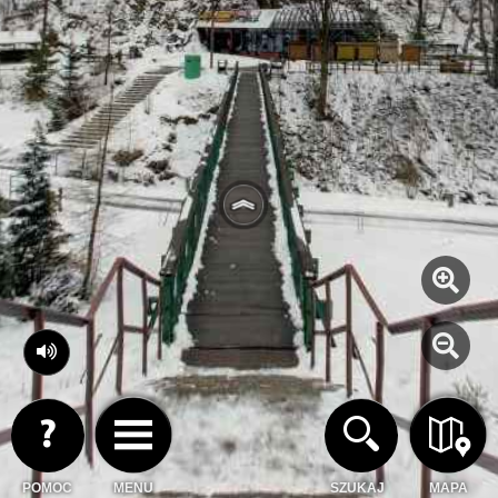
POMOC
MENU
SZUKAJ
MAPA