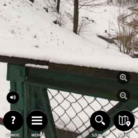
POMOC
MENU
SZUKAJ
MAPA