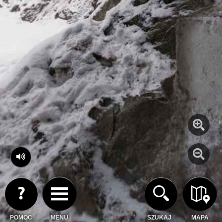
POMOC
MENU
SZUKAJ
MAPA