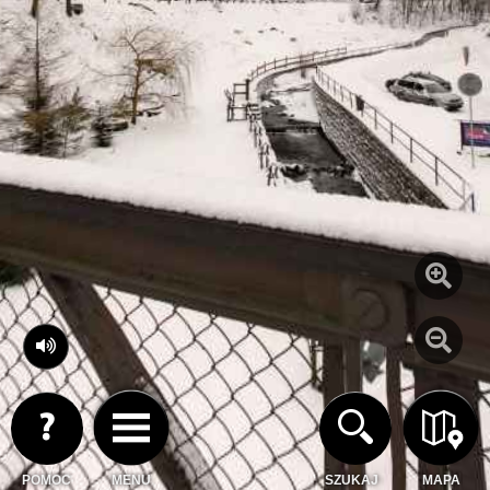
POMOC
MENU
SZUKAJ
MAPA