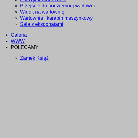
Przejście do podziemnej wartowni
Widok na wartownię
Wartownia i karabin maszynkowy
Sala z eksponatami
Galeria
WWW
POLECAMY
Zamek Książ