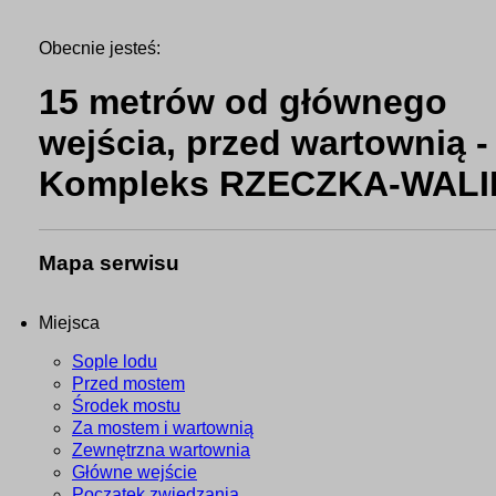
Obecnie jesteś:
15 metrów od głównego
wejścia, przed wartownią -
Kompleks RZECZKA-WAL
Mapa serwisu
Miejsca
Sople lodu
Przed mostem
Środek mostu
Za mostem i wartownią
Zewnętrzna wartownia
Główne wejście
Początek zwiedzania